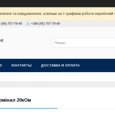
ення та повідомлення, оскільки за її графіком роботи неробочий ч
 (95) 757-79-40
+380 (95) 757-79-40
НЕ
АС
КОНТАКТЫ
ДОСТАВКА И ОПЛАТА
омінал 20кОм