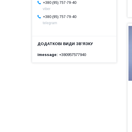
+380 (95) 757-79-40
viber
+380 (95) 757-79-40
telegram
imessage
+380957577940