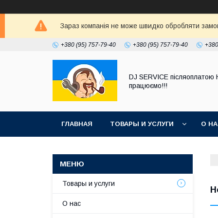
Зараз компанія не може швидко обробляти замовл
+380 (95) 757-79-40
+380 (95) 757-79-40
+380
DJ SERVICE пiсляоплатою 
працюємо!!!
ГЛАВНАЯ
ТОВАРЫ И УСЛУГИ
О Н
Товары и услуги
Н
О нас