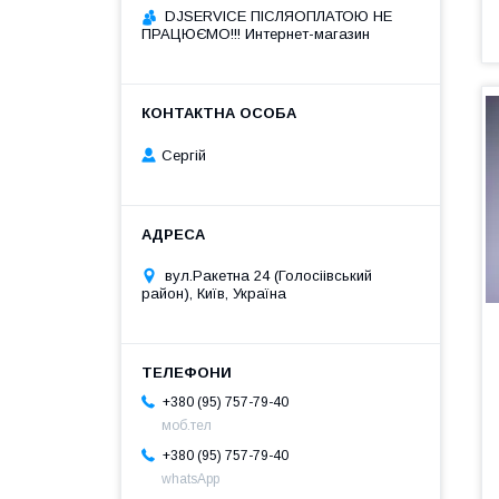
DJSERVICE ПІСЛЯОПЛАТОЮ НЕ
ПРАЦЮЄМО!!! Интернет-магазин
Сергій
вул.Ракетна 24 (Голосіівський
район), Київ, Україна
+380 (95) 757-79-40
моб.тел
+380 (95) 757-79-40
whatsApp