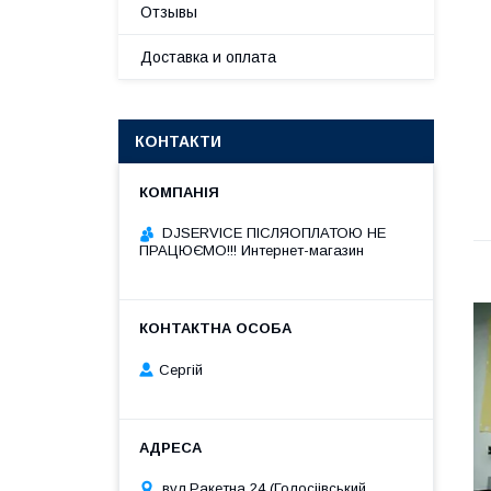
Отзывы
Доставка и оплата
КОНТАКТИ
DJSERVICE ПІСЛЯОПЛАТОЮ НЕ
ПРАЦЮЄМО!!! Интернет-магазин
Сергій
вул.Ракетна 24 (Голосіівський