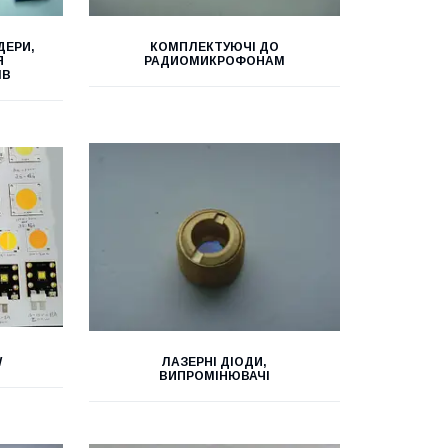
ДЕРИ,
КОМПЛЕКТУЮЧІ ДО
Я
РАДИОМИКРОФОНАМ
ІВ
W
ЛАЗЕРНІ ДІОДИ,
ВИПРОМІНЮВАЧІ