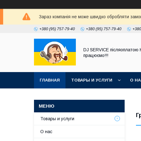
Зараз компанія не може швидко обробляти замовл
+380 (95) 757-79-40
+380 (95) 757-79-40
+380
DJ SERVICE пiсляоплатою 
працюємо!!!
ГЛАВНАЯ
ТОВАРЫ И УСЛУГИ
О Н
Г
Товары и услуги
О нас