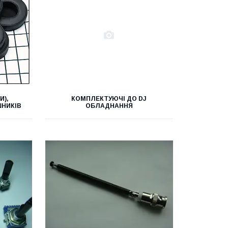
И),
КОМПЛЕКТУЮЧІ ДО DJ
ШНИКІВ
ОБЛАДНАННЯ