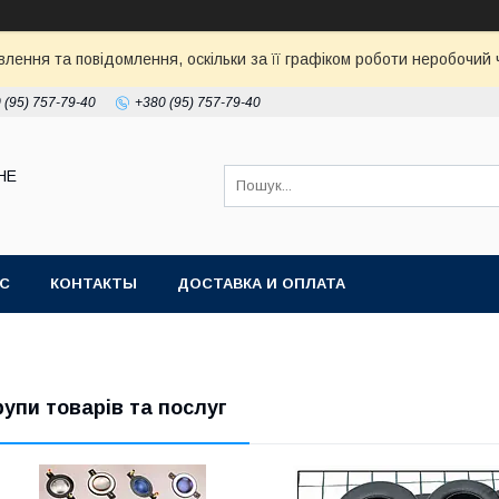
ення та повідомлення, оскільки за її графіком роботи неробочий ч
 (95) 757-79-40
+380 (95) 757-79-40
НЕ
АС
КОНТАКТЫ
ДОСТАВКА И ОПЛАТА
рупи товарів та послуг