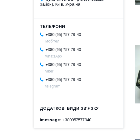
район), Київ, Україна
+380 (95) 757-79-40
моб.тел
+380 (95) 757-79-40
whatsApp
+380 (95) 757-79-40
viber
+380 (95) 757-79-40
telegram
imessage
+380957577940