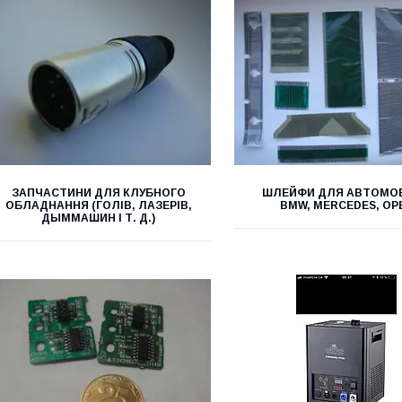
ЗАПЧАСТИНИ ДЛЯ КЛУБНОГО
ШЛЕЙФИ ДЛЯ АВТОМОБ
ОБЛАДНАННЯ (ГОЛІВ, ЛАЗЕРІВ,
BMW, MERCEDES, OP
ДЫММАШИН І Т. Д.)