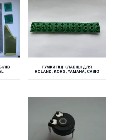
ІЛІВ
ГУМКИ ПІД КЛАВІШІ ДЛЯ
EL
ROLAND, KORG, YAMAHA, CASIO