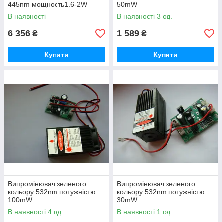
445nm мощность1.6-2W
50mW
В наявності
В наявності 3 од.
6 356
1 589
₴
₴
Купити
Купити
Випромінювач зеленого
Випромінювач зеленого
кольору 532nm потужністю
кольору 532nm потужністю
100mW
30mW
В наявності 4 од.
В наявності 1 од.