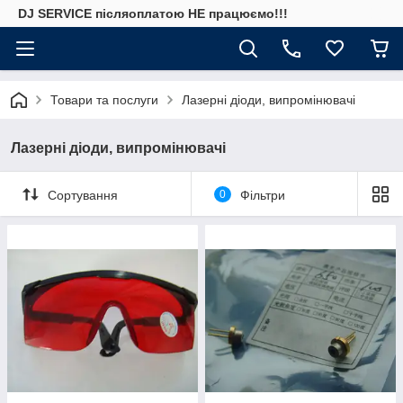
DJ SERVICE пiсляоплатою НЕ працюємо!!!
Товари та послуги
Лазерні діоди, випромінювачі
Лазерні діоди, випромінювачі
Сортування
0
Фільтри