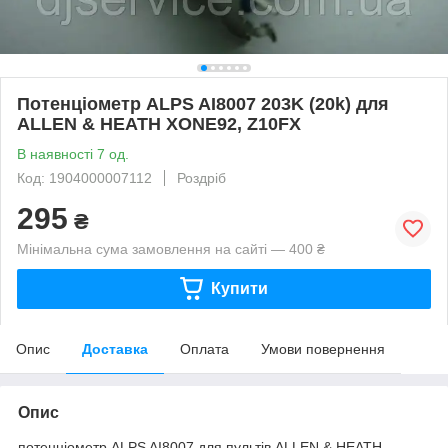
Потенціометр ALPS AI8007 203K (20k) для
ALLEN & HEATH XONE92, Z10FX
В наявності 7 од.
Код: 1904000007112
Роздріб
295
₴
Мінімальна сума замовлення на сайті — 400 ₴
Купити
Опис
Доставка
Оплата
Умови повернення
Опис
потенціометр ALPS AI8007 для пультів ALLEN & HEATH