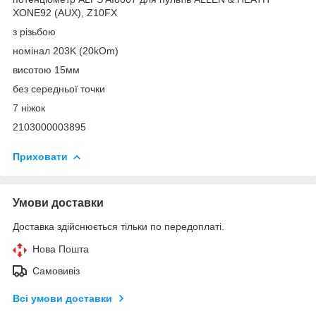
XONE92 (AUX), Z10FX
з різьбою
номінал 203K (20kOm)
висотою 15мм
без середньої точки
7 ніжок
2103000003895
Приховати
Умови доставки
Доставка здійснюється тільки по передоплаті.
Нова Пошта
Самовивіз
Всі умови доставки