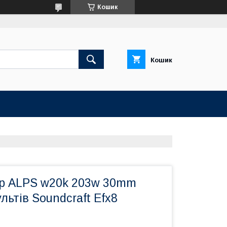
Кошик
Кошик
р ALPS w20k 203w 30mm
льтів Soundcraft Efx8