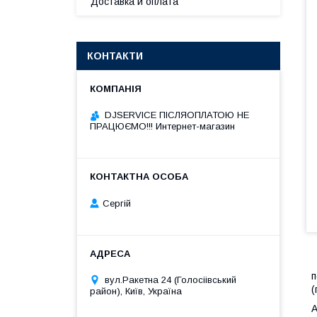
Доставка и оплата
КОНТАКТИ
DJSERVICE ПІСЛЯОПЛАТОЮ НЕ
ПРАЦЮЄМО!!! Интернет-магазин
Сергій
п
вул.Ракетна 24 (Голосіівський
(
район), Київ, Україна
A