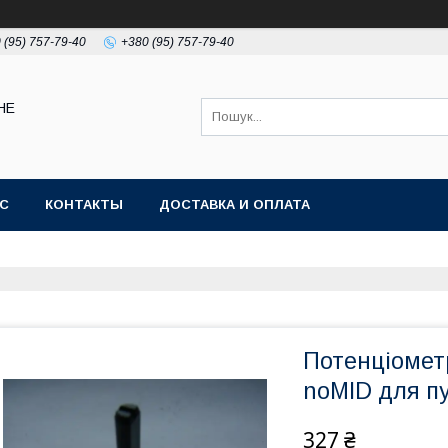
 (95) 757-79-40
+380 (95) 757-79-40
НЕ
АС
КОНТАКТЫ
ДОСТАВКА И ОПЛАТА
Потенціомет
noMID для пу
327 ₴