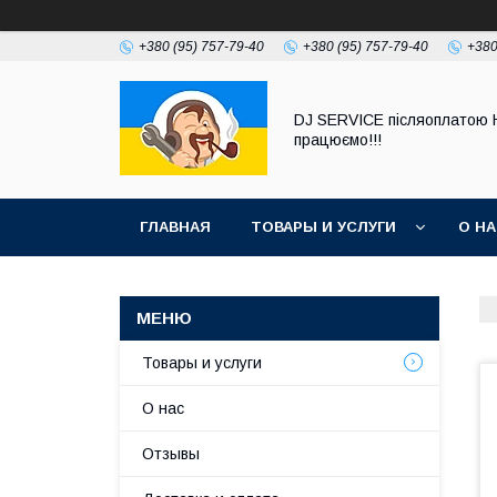
+380 (95) 757-79-40
+380 (95) 757-79-40
+380
DJ SERVICE пiсляоплатою 
працюємо!!!
ГЛАВНАЯ
ТОВАРЫ И УСЛУГИ
О Н
Товары и услуги
О нас
Отзывы