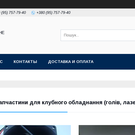
 (95) 757-79-40
+380 (95) 757-79-40
НЕ
АС
КОНТАКТЫ
ДОСТАВКА И ОПЛАТА
апчастини для клубного обладнання (голів, лазер