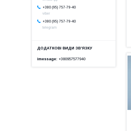
+380 (95) 757-79-40
viber
+380 (95) 757-79-40
telegram
imessage
+380957577940