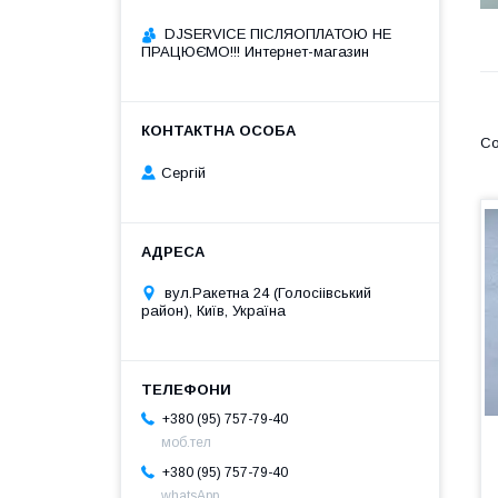
DJSERVICE ПІСЛЯОПЛАТОЮ НЕ
ПРАЦЮЄМО!!! Интернет-магазин
Сергій
вул.Ракетна 24 (Голосіівський
район), Київ, Україна
+380 (95) 757-79-40
моб.тел
+380 (95) 757-79-40
whatsApp