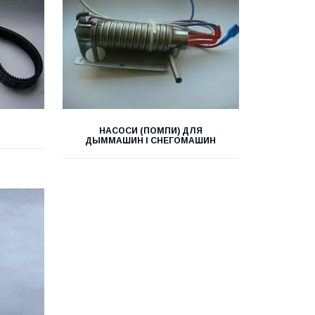
НАСОСИ (ПОМПИ) ДЛЯ
ДЫММАШИН І СНЕГОМАШИН