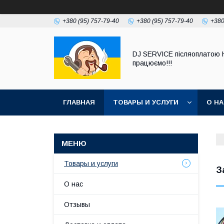
+380 (95) 757-79-40
+380 (95) 757-79-40
+380
DJ SERVICE пiсляоплатою 
працюємо!!!
ГЛАВНАЯ
ТОВАРЫ И УСЛУГИ
О Н
Товары и услуги
З
О нас
Отзывы