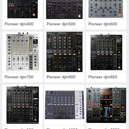
Pioneer djm400
Pioneer djm500
Pioneer djm600
Pioneer djm700
Pioneer djm800
Pioneer djm850