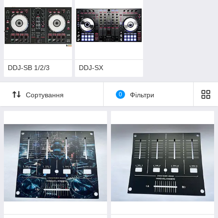
DDJ-SB 1/2/3
DDJ-SX
Сортування
0
Фільтри