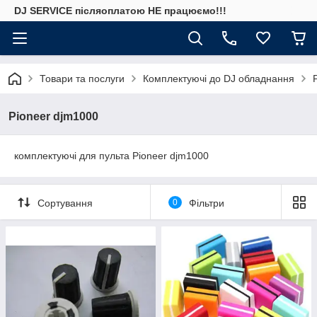
DJ SERVICE пiсляоплатою НЕ працюємо!!!
Товари та послуги
Комплектуючі до DJ обладнання
Pioneer djm1000
комплектуючі для пульта Pioneer djm1000
Сортування
0
Фільтри