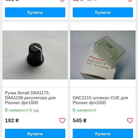
Купити
Купити
Ручка Китай DAA1175,
DAA1198 регулятора для
DAC2215 штовхач CUE для
Pioneer djm1000
Pioneer djm1000
В наявності 6 од.
В наявності
182
545
₴
₴
Купити
Купити