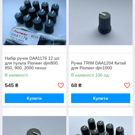
Набір ручок DAA1176 12 шт.
для пульта Pioneer djm800,
Ручка TRIM DAA1204 Китай
850, 900, 2000 nexus
для Pioneer djm1000
В наявності
В наявності 100 од.
545
68
₴
₴
Купити
Купити