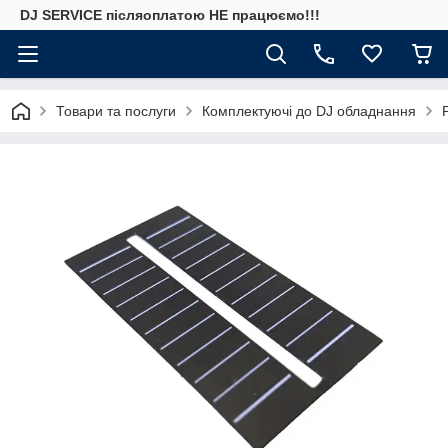
DJ SERVICE пiсляоплатою НЕ працюємо!!!
Товари та послуги
Комплектуючі до DJ обладнання