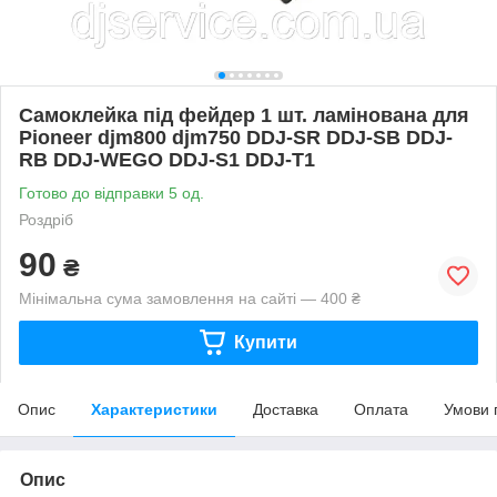
Самоклейка під фейдер 1 шт. ламінована для
Pioneer djm800 djm750 DDJ-SR DDJ-SB DDJ-
RB DDJ-WEGO DDJ-S1 DDJ-T1
Готово до відправки 5 од.
Роздріб
90
₴
Мінімальна сума замовлення на сайті — 400 ₴
Купити
Опис
Характеристики
Доставка
Оплата
Умови 
Опис