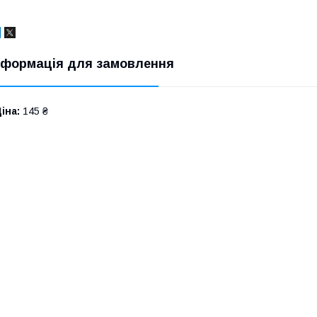
нформація для замовлення
іна:
145 ₴