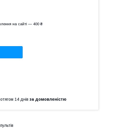
лення на сайті — 400 ₴
ротягом 14 днів
за домовленістю
пультів