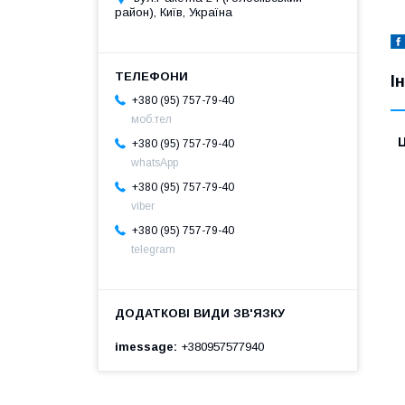
район), Київ, Україна
І
+380 (95) 757-79-40
моб.тел
Ц
+380 (95) 757-79-40
whatsApp
+380 (95) 757-79-40
viber
+380 (95) 757-79-40
telegram
imessage
+380957577940