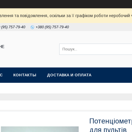
ення та повідомлення, оскільки за її графіком роботи неробочий ч
 (95) 757-79-40
+380 (95) 757-79-40
НЕ
АС
КОНТАКТЫ
ДОСТАВКА И ОПЛАТА
Потенціомет
для пультів