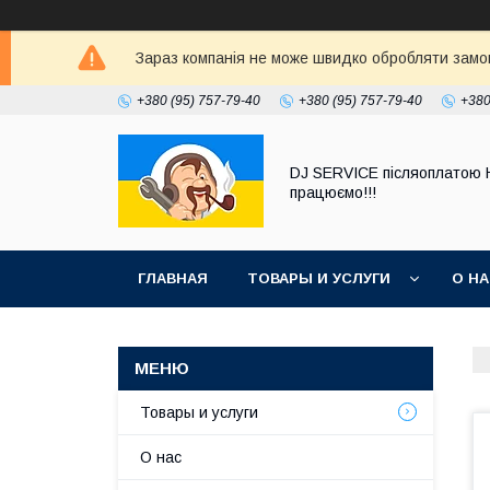
Зараз компанія не може швидко обробляти замовл
+380 (95) 757-79-40
+380 (95) 757-79-40
+380
DJ SERVICE пiсляоплатою 
працюємо!!!
ГЛАВНАЯ
ТОВАРЫ И УСЛУГИ
О Н
Товары и услуги
О нас