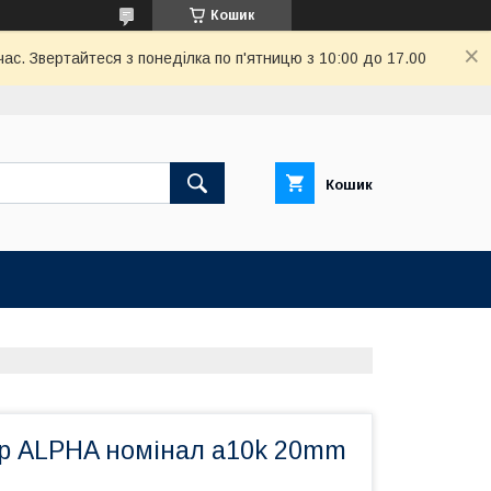
Кошик
ас. Звертайтеся з понеділка по п'ятницю з 10:00 до 17.00
Кошик
р ALPHA номінал a10k 20mm