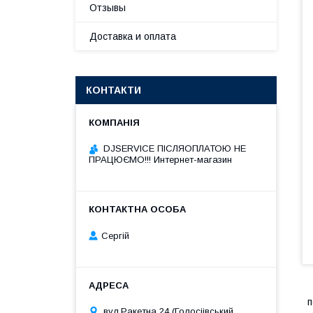
Отзывы
Доставка и оплата
КОНТАКТИ
DJSERVICE ПІСЛЯОПЛАТОЮ НЕ
ПРАЦЮЄМО!!! Интернет-магазин
Сергій
п
вул.Ракетна 24 (Голосіівський