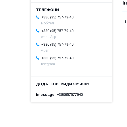
І
+380 (95) 757-79-40
Ц
моб.тел
+380 (95) 757-79-40
whatsApp
+380 (95) 757-79-40
viber
+380 (95) 757-79-40
telegram
imessage
+380957577940