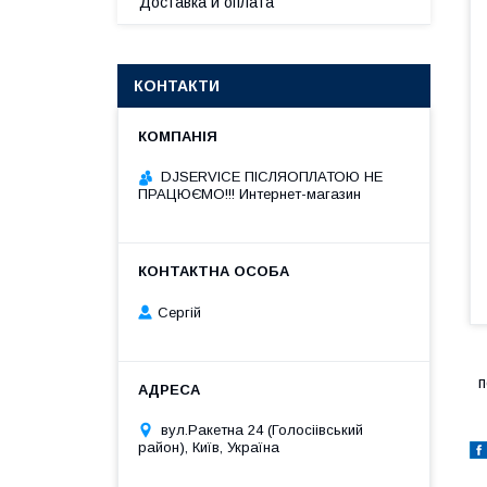
Доставка и оплата
КОНТАКТИ
DJSERVICE ПІСЛЯОПЛАТОЮ НЕ
ПРАЦЮЄМО!!! Интернет-магазин
Сергій
п
вул.Ракетна 24 (Голосіівський
район), Київ, Україна