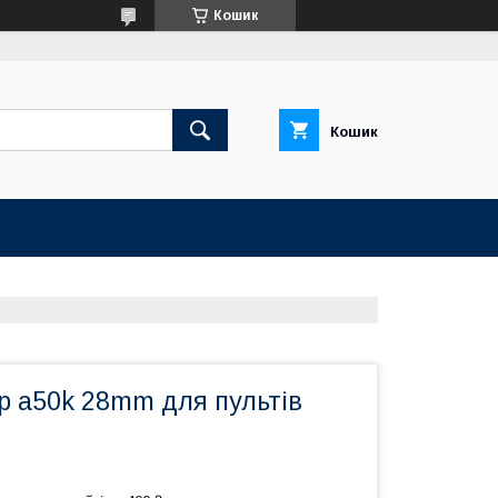
Кошик
Кошик
р a50k 28mm для пультів