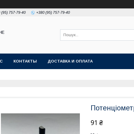
 (95) 757-79-40
+380 (95) 757-79-40
НЕ
АС
КОНТАКТЫ
ДОСТАВКА И ОПЛАТА
Потенціомет
91 ₴