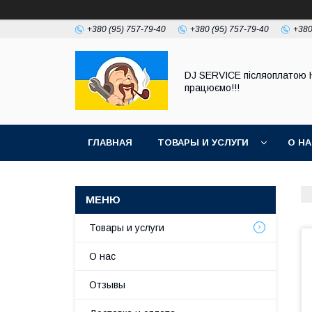
+380 (95) 757-79-40
+380 (95) 757-79-40
+380
DJ SERVICE пiсляоплатою 
працюємо!!!
ГЛАВНАЯ
ТОВАРЫ И УСЛУГИ
О Н
Товары и услуги
О нас
Отзывы