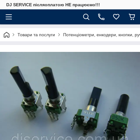
DJ SERVICE пiсляоплатою НЕ працюємо!!!
Товари та послуги
Потенціометри, енкодери, кнопки, ру