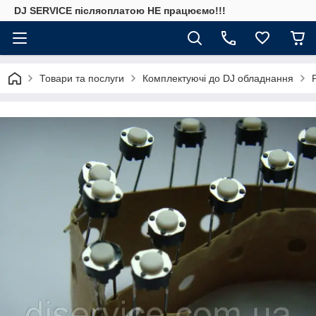
DJ SERVICE пiсляоплатою НЕ працюємо!!!
Товари та послуги
Комплектуючі до DJ обладнання