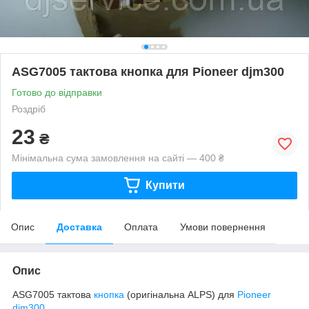
ASG7005 тактова кнопка для Pioneer djm300
Готово до відправки
Роздріб
23
₴
Мінімальна сума замовлення на сайті — 400 ₴
Купити
Опис
Доставка
Оплата
Умови повернення
Опис
ASG7005 тактова
кнопка
(оригінальна ALPS) для
Pioneer
djm300