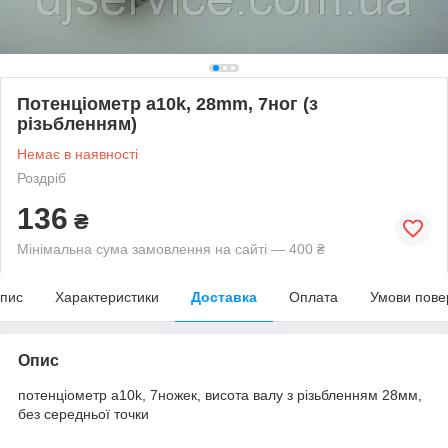
Потенціометр a10k, 28mm, 7ног (з
різьбленням)
Немає в наявності
Роздріб
136
₴
Мінімальна сума замовлення на сайті — 400 ₴
пис
Характеристики
Доставка
Оплата
Умови пове
Опис
потенціометр a10k, 7ножек, висота валу з різьбленням 28мм,
без середньої точки