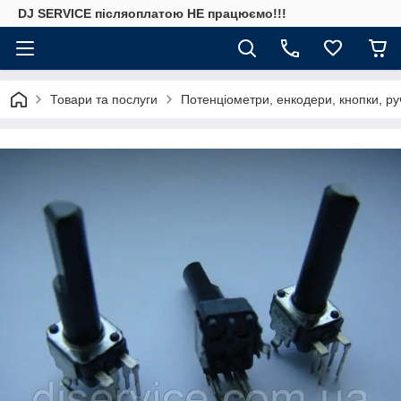
DJ SERVICE пiсляоплатою НЕ працюємо!!!
Товари та послуги
Потенціометри, енкодери, кнопки, ру