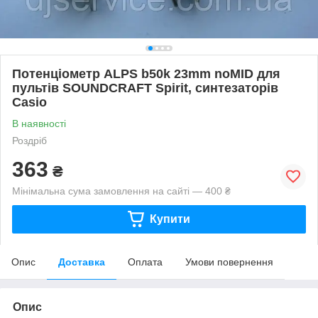
Потенціометр ALPS b50k 23mm noMID для
пультів SOUNDCRAFT Spirit, синтезаторів
Casio
В наявності
Роздріб
363
₴
Мінімальна сума замовлення на сайті — 400 ₴
Купити
Опис
Доставка
Оплата
Умови повернення
Опис