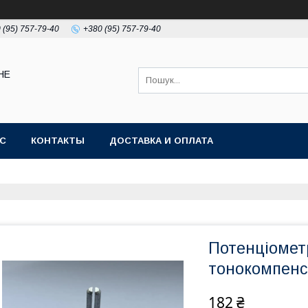
 (95) 757-79-40
+380 (95) 757-79-40
НЕ
АС
КОНТАКТЫ
ДОСТАВКА И ОПЛАТА
Потенціомет
тонокомпенс
182 ₴