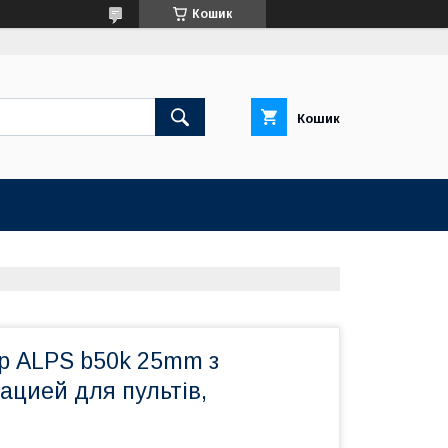
Кошик
Кошик
р ALPS b50k 25mm з
ацией для пультів,