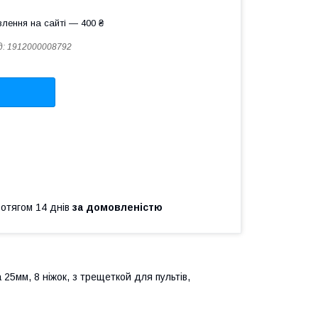
лення на сайті — 400 ₴
д:
1912000008792
ротягом 14 днів
за домовленістю
25мм, 8 ніжок, з трещеткой для пультів,