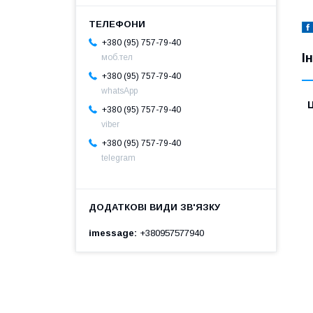
+380 (95) 757-79-40
І
моб.тел
+380 (95) 757-79-40
whatsApp
Ц
+380 (95) 757-79-40
viber
+380 (95) 757-79-40
telegram
imessage
+380957577940