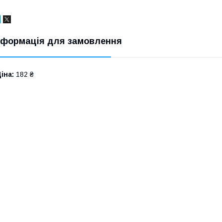
нформація для замовлення
іна:
182 ₴