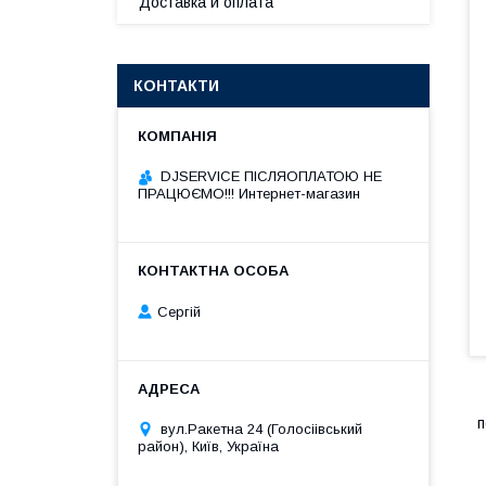
Доставка и оплата
КОНТАКТИ
DJSERVICE ПІСЛЯОПЛАТОЮ НЕ
ПРАЦЮЄМО!!! Интернет-магазин
Сергій
п
вул.Ракетна 24 (Голосіівський
район), Київ, Україна