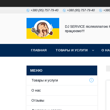
+380 (95) 757-79-40
+380 (95) 757-79-40
+380
DJ SERVICE пiсляоплатою 
працюємо!!!
ГЛАВНАЯ
ТОВАРЫ И УСЛУГИ
О Н
Товары и услуги
О нас
Отзывы