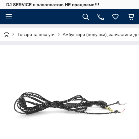
DJ SERVICE пiсляоплатою НЕ працюємо!!!
Товари та послуги
Амбушюри (подушки), запчастини дл