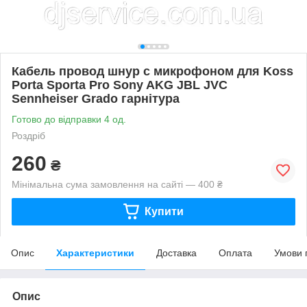
Кабель провод шнур с микрофоном для Koss
Porta Sporta Pro Sony AKG JBL JVC
Sennheiser Grado гарнітура
Готово до відправки 4 од.
Роздріб
260
₴
Мінімальна сума замовлення на сайті — 400 ₴
Купити
Опис
Характеристики
Доставка
Оплата
Умови 
Опис