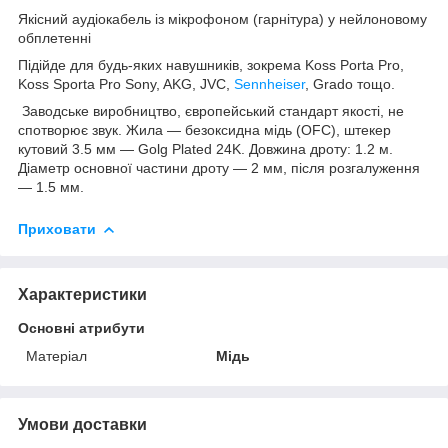
Якісний аудіокабель із мікрофоном (гарнітура) у нейлоновому
обплетенні
Підійде для будь-яких навушників, зокрема Koss Porta Pro,
Koss Sporta Pro Sony, AKG, JVC,
Sennheiser
, Grado тощо.
Заводське виробництво, європейський стандарт якості, не
спотворює звук. Жила — безоксидна мідь (OFC), штекер
кутовий 3.5 мм — Golg Plated 24K. Довжина дроту: 1.2 м.
Діаметр основної частини дроту — 2 мм, після розгалуження
— 1.5 мм.
Приховати
Характеристики
Основні атрибути
Матеріал
Мідь
Умови доставки