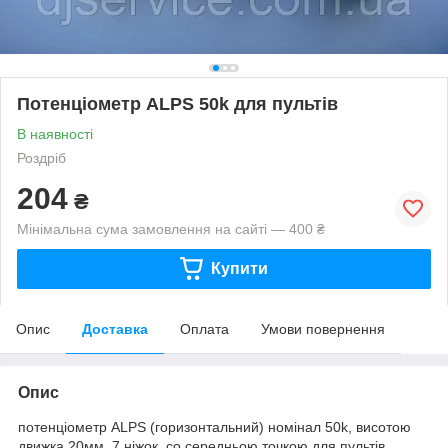
Потенціометр ALPS 50k для пультів
В наявності
Роздріб
204
₴
Мінімальна сума замовлення на сайті — 400 ₴
Купити
Опис
Доставка
Оплата
Умови повернення
Опис
потенціометр ALPS (горизонтальний) номінал 50k, висотою
движка 20мм, 7 ніжок, co середньою точкою для пультів