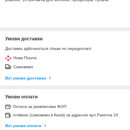
Умови доставки
Доставка здійснюється тільки по передоплаті.
Нова Пошта
Самовивіз
Всі умови доставки
Умови оплати
Оплата за реквізитами ФОП
готівкою (самовивіз в Києві) за адресою вул.Ракетна 24
Всі умови оплати