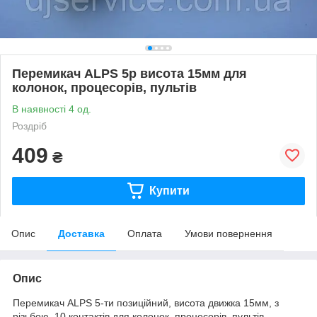
Перемикач ALPS 5p висота 15мм для
колонок, процесорів, пультів
В наявності 4 од.
Роздріб
409
₴
Купити
Опис
Доставка
Оплата
Умови повернення
Опис
Перемикач ALPS 5-ти позиційний, висота движка 15мм, з
різьбою, 10 контактів для колонок, процесорів, пультів