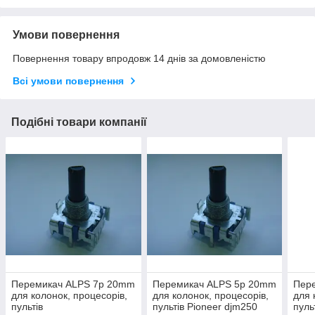
Умови повернення
Повернення товару впродовж 14 днів за домовленістю
Всі умови повернення
Подібні товари компанії
Перемикач ALPS 7p 20mm
Перемикач ALPS 5p 20mm
Пер
для колонок, процесорів,
для колонок, процесорів,
для 
пультів
пультів Pioneer djm250
пуль