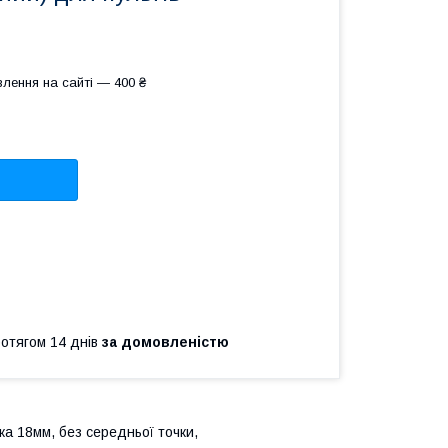
лення на сайті — 400 ₴
ротягом 14 днів
за домовленістю
а 18мм, без середньої точки,