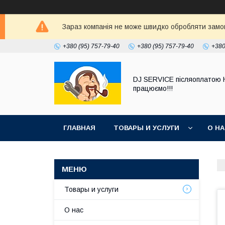
Зараз компанія не може швидко обробляти замовл
+380 (95) 757-79-40
+380 (95) 757-79-40
+380
DJ SERVICE пiсляоплатою 
працюємо!!!
ГЛАВНАЯ
ТОВАРЫ И УСЛУГИ
О Н
Товары и услуги
О нас