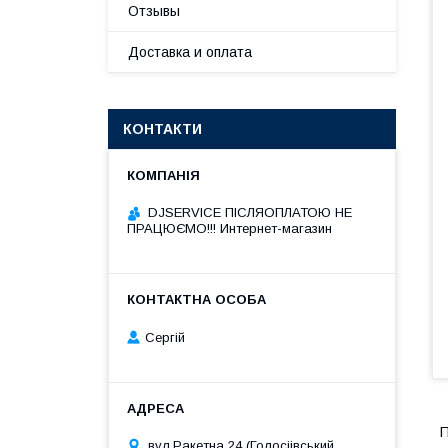
Отзывы
Доставка и оплата
КОНТАКТИ
DJSERVICE ПІСЛЯОПЛАТОЮ НЕ
ПРАЦЮЄМО!!! Интернет-магазин
Сергій
П
вул.Ракетна 24 (Голосіівський