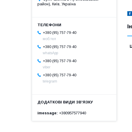
район), Київ, Україна
І
+380 (95) 757-79-40
моб.тел
Ц
+380 (95) 757-79-40
whatsApp
+380 (95) 757-79-40
viber
+380 (95) 757-79-40
telegram
imessage
+380957577940