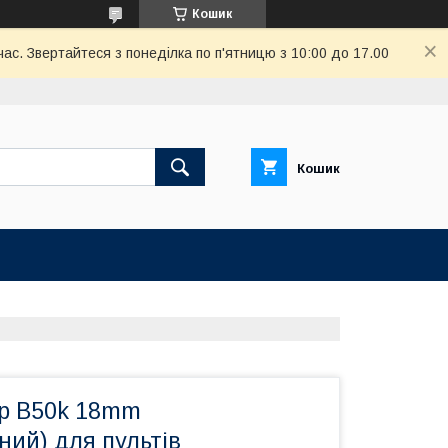
Кошик
ас. Звертайтеся з понеділка по п'ятницю з 10:00 до 17.00
Кошик
р B50k 18mm
ний) для пультів