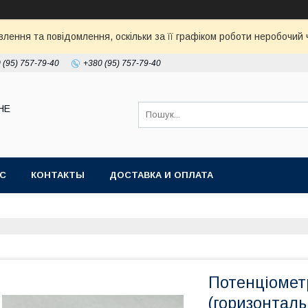
ення та повідомлення, оскільки за її графіком роботи неробочий ч
 (95) 757-79-40
+380 (95) 757-79-40
НЕ
АС
КОНТАКТЫ
ДОСТАВКА И ОПЛАТА
Потенціомет
(горизонталь