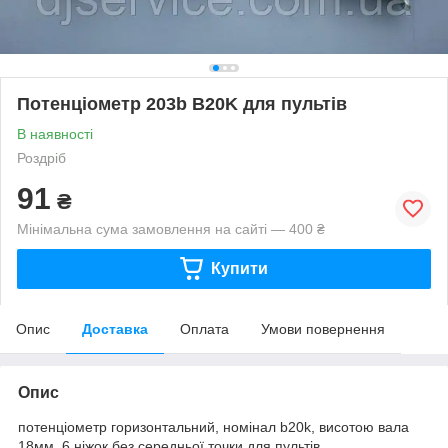
Потенціометр 203b B20K для пультів
В наявності
Роздріб
91
₴
Мінімальна сума замовлення на сайті — 400 ₴
Купити
Опис
Доставка
Оплата
Умови повернення
Опис
потенціометр горизонтальний, номінал b20k, висотою вала
18мм, 6 ніжок без середньої точки для пультів,