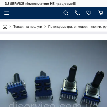
DJ SERVICE пiсляоплатою НЕ працюємо!!!
Товари та послуги
Потенціометри, енкодери, кнопки, ру