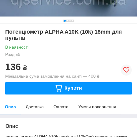
Потенціометр ALPHA A10K (10k) 18mm для
пультів
В наявності
Роздріб
136
₴
Мінімальна сума замовлення на сайті — 400 ₴
Купити
Опис
Доставка
Оплата
Умови повернення
Опис
потенціометр ALPHA A10k номінал (10kOm) висотою движка