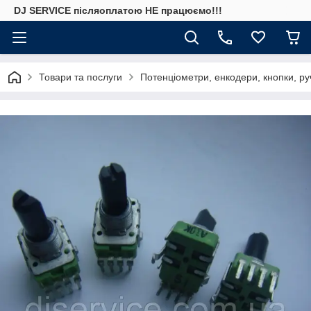
DJ SERVICE пiсляоплатою НЕ працюємо!!!
Товари та послуги
Потенціометри, енкодери, кнопки, ру