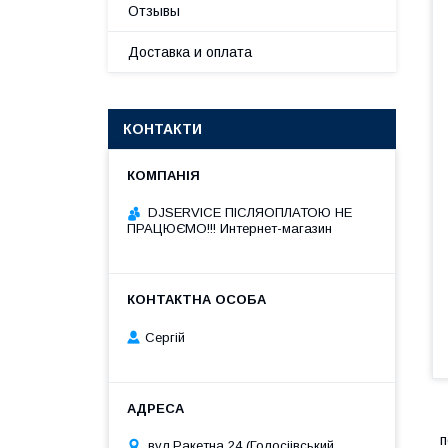
Отзывы
Доставка и оплата
КОНТАКТИ
DJSERVICE ПІСЛЯОПЛАТОЮ НЕ
ПРАЦЮЄМО!!! Интернет-магазин
Сергій
п
вул.Ракетна 24 (Голосіівський