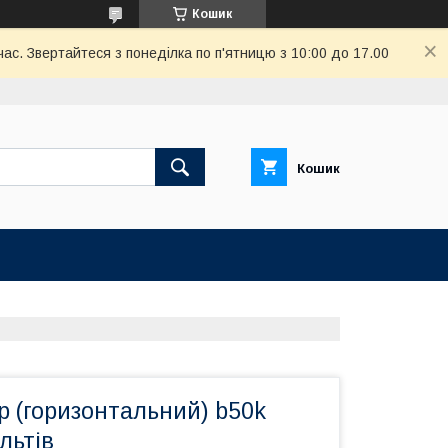
Кошик
ас. Звертайтеся з понеділка по п'ятницю з 10:00 до 17.00
Кошик
р (горизонтальний) b50k
льтів