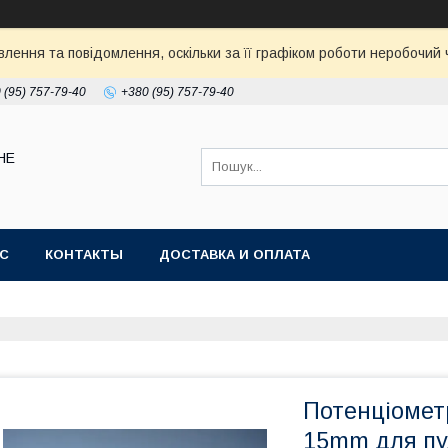
ення та повідомлення, оскільки за її графіком роботи неробочий ч
 (95) 757-79-40
+380 (95) 757-79-40
НЕ
АС
КОНТАКТЫ
ДОСТАВКА И ОПЛАТА
Потенціомет
15mm для пу