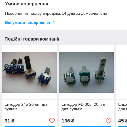
Умови повернення
Повернення товару впродовж 14 днів за домовленістю
Всі умови повернення
Подібні товари компанії
Енкодер 24p 20mm для
Енкодер FD 30p, 20mm
Енк
пультів
для пультів
для 
91
136
45
₴
₴