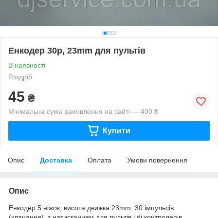
Енкодер 30p, 23mm для пультів
В наявності
Роздріб
45
₴
Мінімальна сума замовлення на сайті — 400 ₴
Купити
Опис
Доставка
Оплата
Умови повернення
Опис
Енкодер 5 ніжок, висота движка 23mm, 30 імпульсів
(клацання), з натисканням для пультів і dj контролерів,