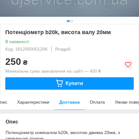
Потенціометр b20k, висота валу 20мм
В наявності
Код: 1812000001206
Роздріб
250
₴
Мінімальна сума замовлення на сайті — 400 ₴
Купити
пис
Характеристики
Доставка
Оплата
Умови пове
Опис
Потенціометр номіналом b20k, висотою движка 20мм, з
середньою точкою