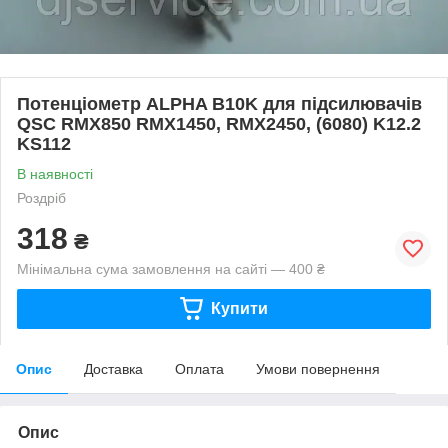
Потенціометр ALPHA B10K для підсилювачів
QSC RMX850 RMX1450, RMX2450, (6080) K12.2
KS112
В наявності
Роздріб
318
₴
Мінімальна сума замовлення на сайті — 400 ₴
Купити
Опис
Доставка
Оплата
Умови повернення
Опис