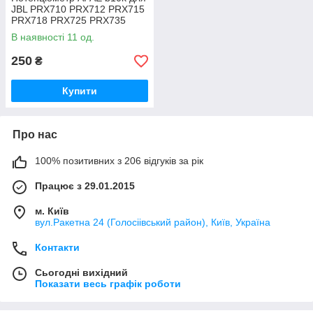
JBL PRX710 PRX712 PRX715
PRX718 PRX725 PRX735
PRX815 PRX835 PRX825
В наявності 11 од.
250
₴
Купити
Про нас
100% позитивних з 206 відгуків за рік
Працює з 29.01.2015
м. Київ
вул.Ракетна 24 (Голосіівський район), Київ, Україна
Контакти
Сьогодні вихідний
Показати весь графік роботи