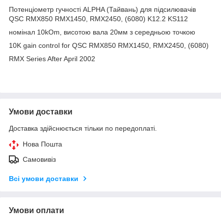
Потенціометр гучності ALPHA (Тайвань) для підсилювачів
QSC RMX850 RMX1450, RMX2450, (6080) K12.2 KS112
номінал 10kOm, висотою вала 20мм з середньою точкою
10K gain control for QSC RMX850 RMX1450, RMX2450, (6080)
RMX Series After April 2002
Умови доставки
Доставка здійснюється тільки по передоплаті.
Нова Пошта
Самовивіз
Всі умови доставки
Умови оплати