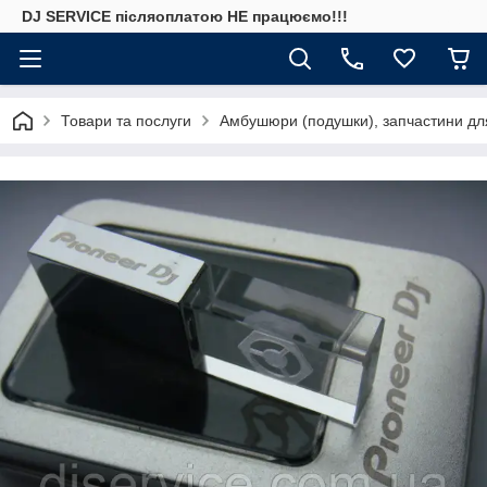
DJ SERVICE пiсляоплатою НЕ працюємо!!!
Товари та послуги
Амбушюри (подушки), запчастини дл