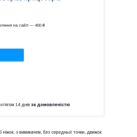
лення на сайті — 400 ₴
ротягом 14 днів
за домовленістю
 ніжок, з вимикачем, без середньої точки, движок