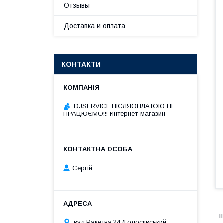
Отзывы
Доставка и оплата
КОНТАКТИ
DJSERVICE ПІСЛЯОПЛАТОЮ НЕ
ПРАЦЮЄМО!!! Интернет-магазин
Сергій
п
вул.Ракетна 24 (Голосіівський