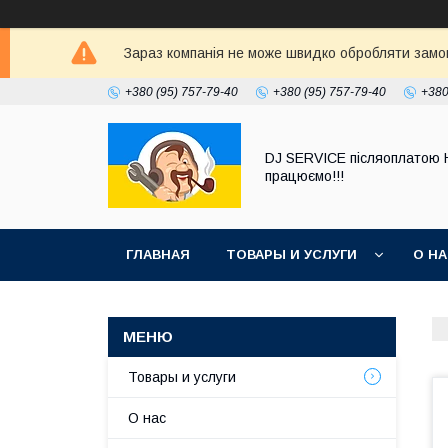
Зараз компанія не може швидко обробляти замовл
+380 (95) 757-79-40
+380 (95) 757-79-40
+380
DJ SERVICE пiсляоплатою 
працюємо!!!
ГЛАВНАЯ
ТОВАРЫ И УСЛУГИ
О Н
Товары и услуги
О нас