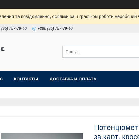
ення та повідомлення, оскільки за її графіком роботи неробочий ч
 (95) 757-79-40
+380 (95) 757-79-40
НЕ
АС
КОНТАКТЫ
ДОСТАВКА И ОПЛАТА
Потенціомет
зв.карт, крос