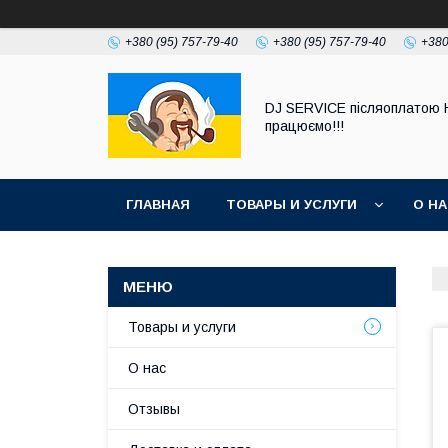
+380 (95) 757-79-40
+380 (95) 757-79-40
+380
DJ SERVICE пiсляоплатою 
працюємо!!!
ГЛАВНАЯ
ТОВАРЫ И УСЛУГИ
О Н
Товары и услуги
О нас
Отзывы