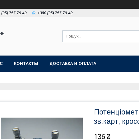
 (95) 757-79-40
+380 (95) 757-79-40
НЕ
АС
КОНТАКТЫ
ДОСТАВКА И ОПЛАТА
Потенціомет
зв.карт, крос
136 ₴