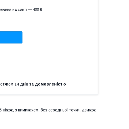
лення на сайті — 400 ₴
ротягом 14 днів
за домовленістю
 ніжок, з вимикачем, без середньої точки, движок