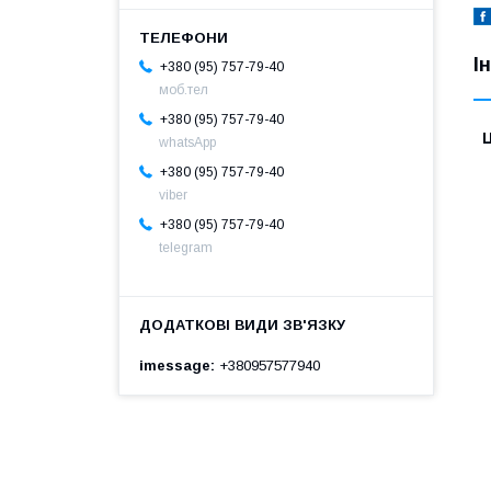
І
+380 (95) 757-79-40
моб.тел
+380 (95) 757-79-40
Ц
whatsApp
+380 (95) 757-79-40
viber
+380 (95) 757-79-40
telegram
imessage
+380957577940