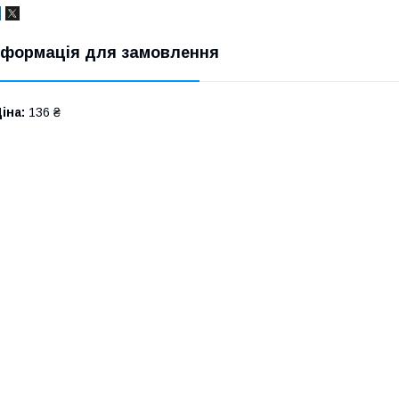
нформація для замовлення
іна:
136 ₴