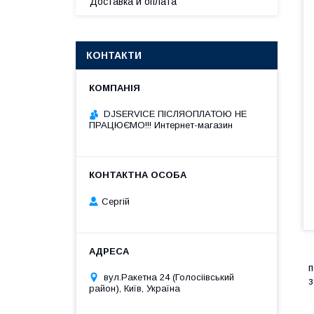
Доставка и оплата
КОНТАКТИ
DJSERVICE ПІСЛЯОПЛАТОЮ НЕ
ПРАЦЮЄМО!!! Интернет-магазин
Сергій
п
вул.Ракетна 24 (Голосіівський
з
район), Київ, Україна