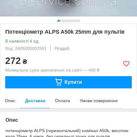
Потенціометр ALPS A50k 25mm для пультів
В наявності 4 од.
Код: 2405000003581
Роздріб
272
₴
Мінімальна сума замовлення на сайті — 400 ₴
Купити
Опис
Доставка
Оплата
Умови повернення
Опис
потенціометр ALPS (горизонтальний) номінал A50k, висотою
вала 25мм, 6 ніжок, без середньої точки для пультів