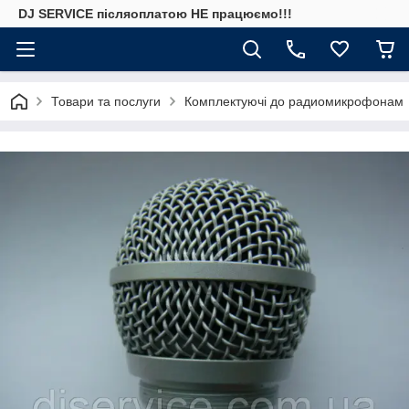
DJ SERVICE пiсляоплатою НЕ працюємо!!!
Товари та послуги
Комплектуючі до радиомикрофонам