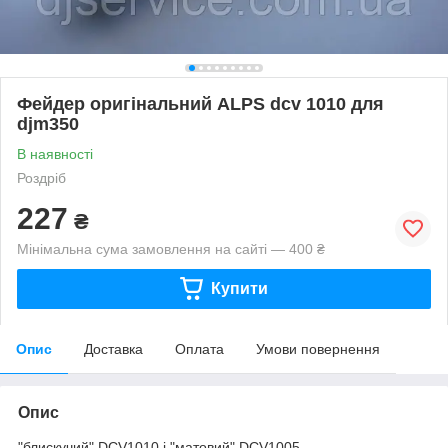
Фейдер оригінальний ALPS dcv 1010 для
djm350
В наявності
Роздріб
227
₴
Мінімальна сума замовлення на сайті — 400 ₴
Купити
Опис
Доставка
Оплата
Умови повернення
Опис
"блискучий" DCV1010 і "матовий" DCV1005