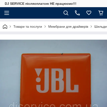
DJ SERVICE пiсляоплатою НЕ працюємо!!!
Товари та послуги
Мембрани для драйверів
Шильдик