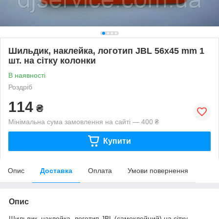
Шильдик, наклейка, логотип JBL 56x45 mm 1
шт. на сітку колонки
В наявності
Роздріб
114
₴
Мінімальна сума замовлення на сайті — 400 ₴
Купити
Опис
Доставка
Оплата
Умови повернення
Опис
Шильдик, наклейка, логотип JBL (самоклейний) на сітку