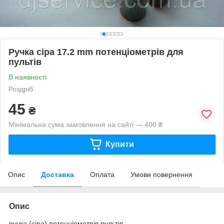
Ручка сіра 17.2 mm потенціометрів для
пультів
В наявності
Роздріб
45
₴
Мінімальна сума замовлення на сайті — 400 ₴
Купити
Опис
Доставка
Оплата
Умови повернення
Опис
ручка (сіра) потенціометрів пультів