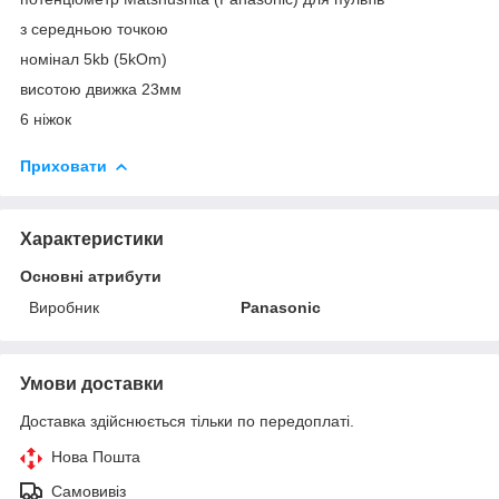
з середньою точкою
номінал 5kb (5kOm)
висотою движка 23мм
6 ніжок
Приховати
Характеристики
Основні атрибути
Виробник
Panasonic
Умови доставки
Доставка здійснюється тільки по передоплаті.
Нова Пошта
Самовивіз