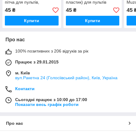
пітча для пультів,
пластик) для пультів
Muzo
синтезаторів
45
45
45
₴
₴
Купити
Купити
Про нас
100% позитивних з 206 відгуків за рік
Працює з 29.01.2015
м. Київ
вул.Ракетна 24 (Голосіівський район), Київ, Україна
Контакти
Сьогодні працює з 10:00 до 17:00
Показати весь графік роботи
Про нас