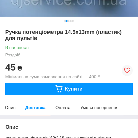
Ручка потенціометра 14.5x13mm (пластик)
для пультів
В наявності
Роздріб
45
₴
Мінімальна сума замовлення на сайті — 400 ₴
Купити
Опис
Доставка
Оплата
Умови повернення
Опис
ручка потенціометрів WH148 для движків зі шліцами