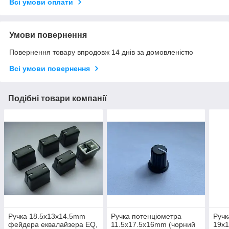
Всі умови оплати
Умови повернення
Повернення товару впродовж 14 днів за домовленістю
Всі умови повернення
Подібні товари компанії
Ручка 18.5x13x14.5mm
Ручка потенціометра
Ручк
фейдера еквалайзера EQ,
11.5x17.5x16mm (чорний
19x1