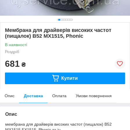
Мембрана для драйверів високих частот
(пищалок) B52 MX1515, Phonic
В наявності
Роздріб
681
₴
Купити
Опис
Доставка
Оплата
Умови повернення
Опис
мембрана для драйверів високих частот (пищалок) B52
MX1515 FX1515, Phonic та ін.