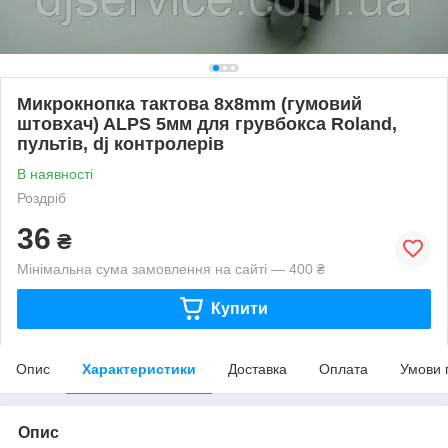
Микрокнопка тактова 8x8mm (гумовий
штовхач) ALPS 5мм для грувбокса Roland,
пультів, dj контролерів
В наявності
Роздріб
36
₴
Мінімальна сума замовлення на сайті — 400 ₴
Купити
Опис
Характеристики
Доставка
Оплата
Умови 
Опис