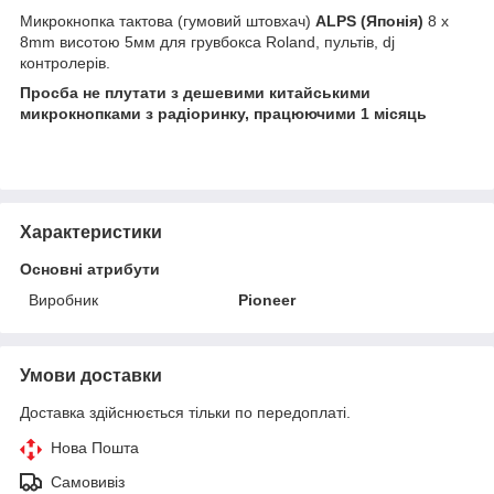
Микрокнопка тактова (гумовий штовхач)
ALPS (Японія)
8 x
8mm висотою 5мм для грувбокса Roland, пультів, dj
контролерів.
Просба не плутати з дешевими китайськими
микрокнопками з радіоринку, працюючими 1 місяць
Характеристики
Основні атрибути
Виробник
Pioneer
Умови доставки
Доставка здійснюється тільки по передоплаті.
Нова Пошта
Самовивіз