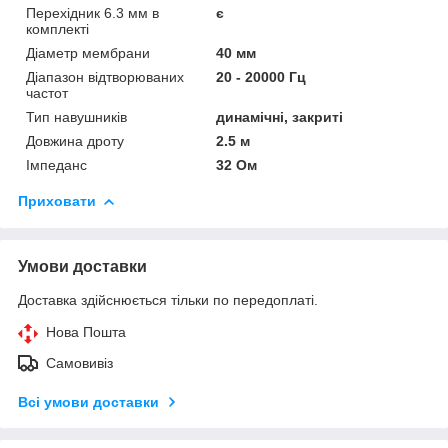
Перехідник 6.3 мм в
є
комплекті
Діаметр мембрани
40 мм
Діапазон відтворюваних
20 - 20000 Гц
частот
Тип навушників
динамічні, закриті
Довжина дроту
2.5 м
Імпеданс
32 Ом
Приховати
Умови доставки
Доставка здійснюється тільки по передоплаті.
Нова Пошта
Самовивіз
Всі умови доставки