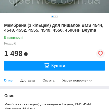
Мембрана (з кільцем) для пищалок BMS 4544,
4548, 4552, 4555, 4549, 4550, 4590HF Beyma
В наявності
Роздріб
1 498
₴
Купити
Опис
Доставка
Оплата
Умови повернення
Опис
Мембрана (з кільцем) для пищалок Beyma, BMS 4544
діаметром 44.4 мм,