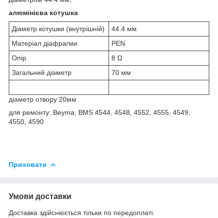
алюмінієва котушка
Діаметр котушки (внутрішній)
44.4 мм
Матеріал діафрагми
PEN
Опір
8 Ω
Загальний діаметр
70 мм
діаметр отвору 20мм
для ремонту: Beyma, BMS 4544, 4548, 4552, 4555, 4549,
4550, 4590
Приховати
Умови доставки
Доставка здійснюється тільки по передоплаті.