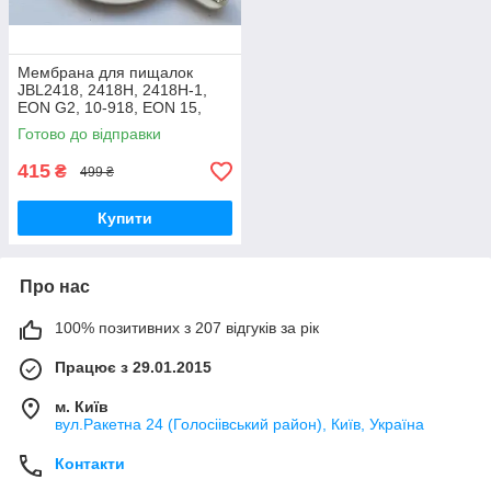
Мембрана для пищалок
JBL2418, 2418H, 2418H-1,
EON G2, 10-918, EON 15,
EON POWER15, MR902,
Готово до відправки
MR905, MR922, MR925
415
₴
499 ₴
Купити
Про нас
100% позитивних з 207 відгуків за рік
Працює з 29.01.2015
м. Київ
вул.Ракетна 24 (Голосіівський район), Київ, Україна
Контакти