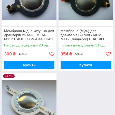
Мембрана мідна котушка для
Мембрана (мідь) для
драйверів ВЧ MAG MEM-
драйверів ВЧ MAG MEM-
M112 P.AUDIO BM-D440 D450
M112 (пищалок) P. AUDIO
BM-D440 D450
Готово до відправки 28 од.
Готово до відправки 31 од.
300
354
₴
₴
499 ₴
590 ₴
Купити
Купити
–17%