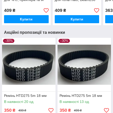
409
409
363
₴
₴
Купити
Купити
Акційні пропозиції та новинки
–30%
–30%
Ремінь HTD275 5m 18 мм
Ремінь HTD275 5m 18 мм
В наявності 20 од.
В наявності 13 од.
350
350
₴
₴
499 ₴
499 ₴