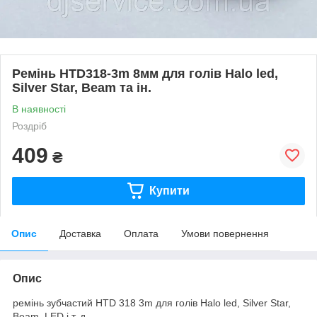
Ремінь HTD318-3m 8мм для голів Halo led,
Silver Star, Beam та ін.
В наявності
Роздріб
409
₴
Купити
Опис
Доставка
Оплата
Умови повернення
Опис
ремінь зубчастий HTD 318 3m для
голів Halo led, Silver Star,
Beam, LED і т. д.