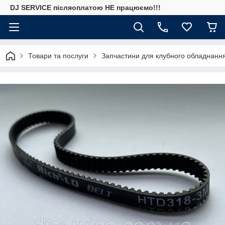
DJ SERVICE пiсляоплатою НЕ працюємо!!!
Товари та послуги
Запчастини для клубного обладнання (