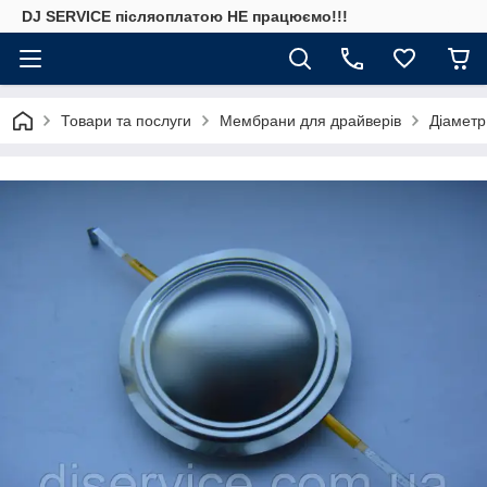
DJ SERVICE пiсляоплатою НЕ працюємо!!!
Товари та послуги
Мембрани для драйверів
Діаметр