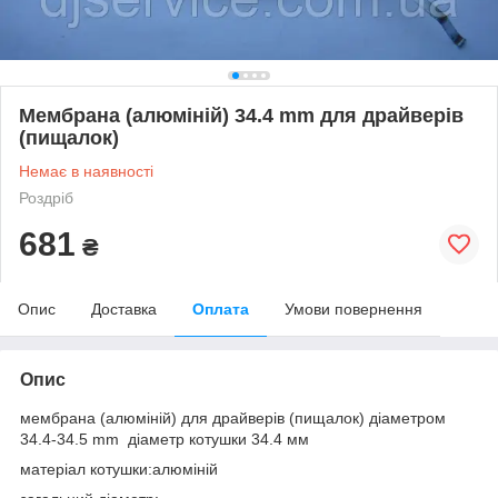
Мембрана (алюміній) 34.4 mm для драйверів
(пищалок)
Немає в наявності
Роздріб
681
₴
Опис
Доставка
Оплата
Умови повернення
Опис
мембрана (алюміній) для драйверів (пищалок) діаметром
34.4-34.5 mm діаметр котушки 34.4 мм
матеріал котушки:алюміній