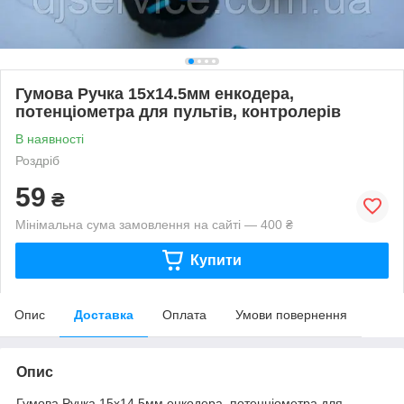
Гумова Ручка 15x14.5мм енкодера,
потенціометра для пультів, контролерів
В наявності
Роздріб
59
₴
Мінімальна сума замовлення на сайті — 400 ₴
Купити
Опис
Доставка
Оплата
Умови повернення
Опис
Гумова Ручка 15x14.5мм енкодера, потенціометра для