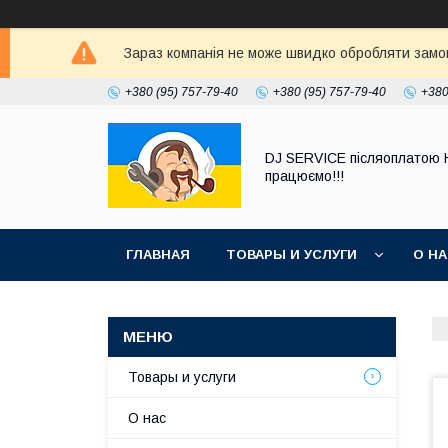
Зараз компанія не може швидко обробляти замовл
+380 (95) 757-79-40
+380 (95) 757-79-40
+380
DJ SERVICE пiсляоплатою 
працюємо!!!
ГЛАВНАЯ
ТОВАРЫ И УСЛУГИ
О Н
Товары и услуги
О нас