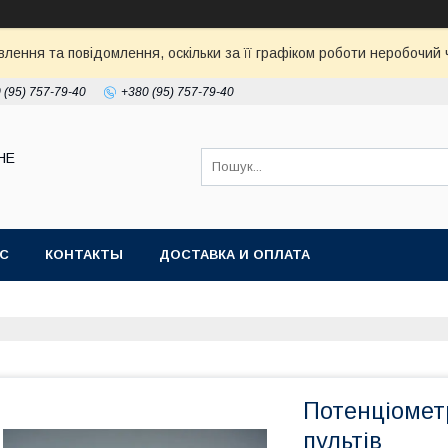
ення та повідомлення, оскільки за її графіком роботи неробочий ч
 (95) 757-79-40
+380 (95) 757-79-40
НЕ
АС
КОНТАКТЫ
ДОСТАВКА И ОПЛАТА
Потенціомет
пультів