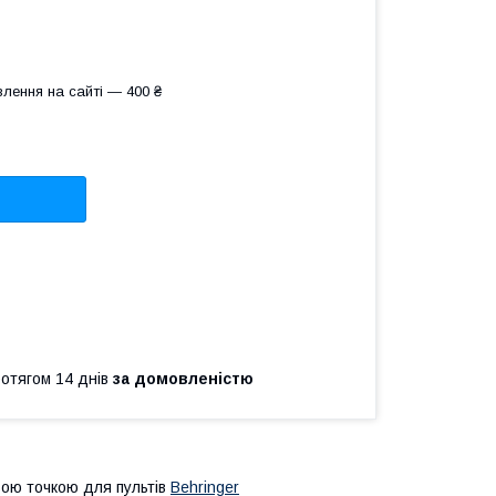
лення на сайті — 400 ₴
ротягом 14 днів
за домовленістю
ьою точкою для пультів
Behringer