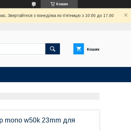
Кошик
ас. Звертайтеся з понеділка по п'ятницю з 10:00 до 17.00
Кошик
р mono w50k 23mm для