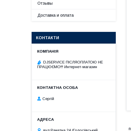
Отзывы
Доставка и оплата
КОНТАКТИ
DJSERVICE ПІСЛЯОПЛАТОЮ НЕ
ПРАЦЮЄМО!!! Интернет-магазин
Сергій
п
вул.Ракетна 24 (Голосіівський