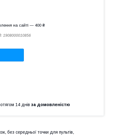
лення на сайті — 400 ₴
д:
1908000010856
ротягом 14 днів
за домовленістю
ок, без середньої точки для пультів,