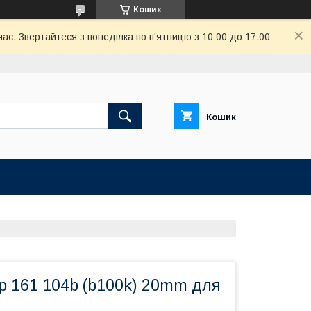
Кошик
ас. Звертайтеся з понеділка по п'ятницю з 10:00 до 17.00
Кошик
р 161 104b (b100k) 20mm для