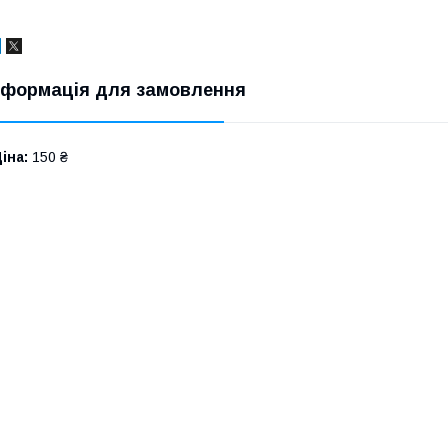
нформація для замовлення
іна:
150 ₴