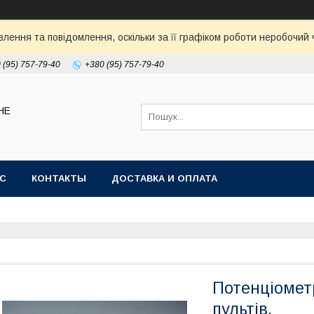
ення та повідомлення, оскільки за її графіком роботи неробочий ч
 (95) 757-79-40
+380 (95) 757-79-40
НЕ
АС
КОНТАКТЫ
ДОСТАВКА И ОПЛАТА
Потенціомет
пультів,