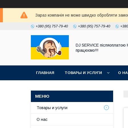
Зараз компанія не може швидко обробляти замовл
+380 (95) 757-79-40
+380 (95) 757-79-40
+380
DJ SERVICE пiсляоплатою 
працюємо!!!
ГЛАВНАЯ
ТОВАРЫ И УСЛУГИ
О Н
Товары и услуги
О нас