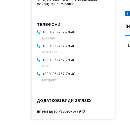
район), Київ, Україна
І
+380 (95) 757-79-40
моб.тел
Ц
+380 (95) 757-79-40
whatsApp
+380 (95) 757-79-40
viber
+380 (95) 757-79-40
telegram
imessage
+380957577940