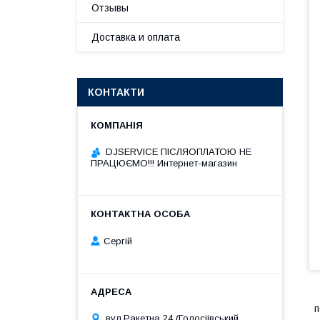
Отзывы
Доставка и оплата
КОНТАКТИ
DJSERVICE ПІСЛЯОПЛАТОЮ НЕ
ПРАЦЮЄМО!!! Интернет-магазин
Сергій
п
вул.Ракетна 24 (Голосіівський