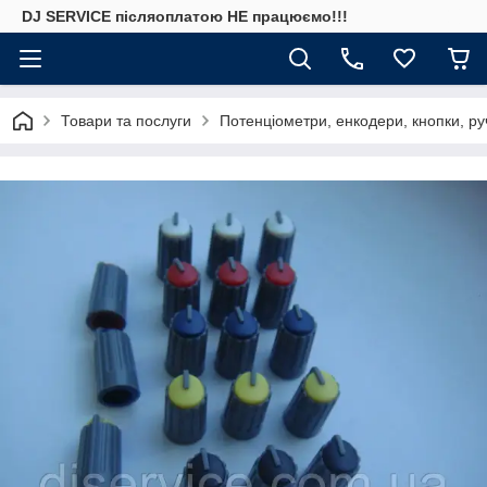
DJ SERVICE пiсляоплатою НЕ працюємо!!!
Товари та послуги
Потенціометри, енкодери, кнопки, ру