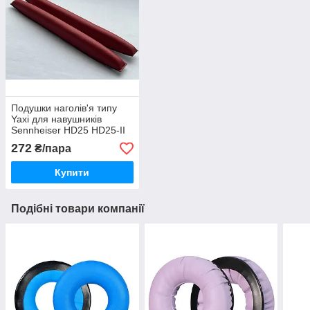
Подушки наголів'я типу
Yaxi для навушників
Sennheiser HD25 HD25-II
HD25C-II
272
₴/пара
Купити
Подібні товари компанії