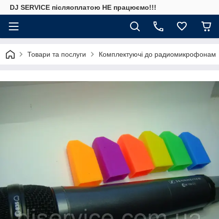
DJ SERVICE пiсляоплатою НЕ працюємо!!!
Товари та послуги
Комплектуючі до радиомикрофонам