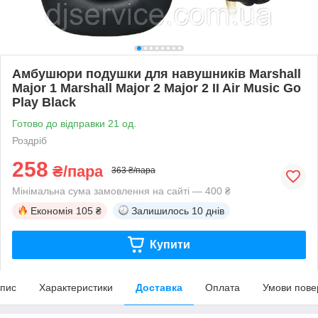
Амбушюри подушки для навушників Marshall
Major 1 Marshall Major 2 Major 2 II Air Music Go
Play Black
Готово до відправки 21 од.
Роздріб
258
₴/пара
363 ₴/пара
Мінімальна сума замовлення на сайті — 400 ₴
Економія
105 ₴
Залишилось
10 днів
Купити
пис
Характеристики
Доставка
Оплата
Умови пове