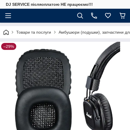
DJ SERVICE пiсляоплатою НЕ працюємо!!!
Товари та послуги
Амбушюри (подушки), запчастини дл
–29%