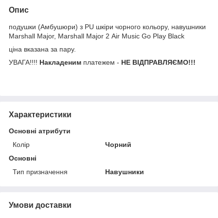
Опис
подушки (Амбушюри) з PU шкіри чорного кольору, навушники
Marshall Major, Marshall Major 2 Air Music Go Play Black
ціна вказана за пару.
УВАГА!!!!
Накладеним
платежем -
НЕ ВІДПРАВЛЯЄМО!!!
Характеристики
Основні атрибути
Колір
Чорний
Основні
Тип призначення
Навушники
Умови доставки