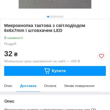
Микрокнопка тактова з світлодіодом
6x6x7mm і штовхачем LED
В наявності
Роздріб
32
₴
Мінімальна сума замовлення на сайті — 400 ₴
Купити
Опис
Доставка
Оплата
Умови повернення
Опис
Микрокнопка тактова з світлодіодом і штовхачем для CD-